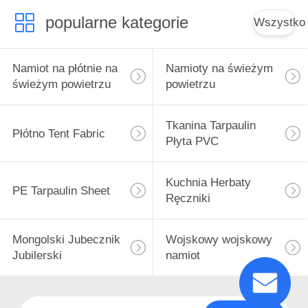
popularne kategorie
Wszystko
Namiot na płótnie na
Namioty na świeżym
świeżym powietrzu
powietrzu
Tkanina Tarpaulin
Płótno Tent Fabric
Płyta PVC
Kuchnia Herbaty
PE Tarpaulin Sheet
Ręczniki
Mongolski Jubecznik
Wojskowy wojskowy
Jubilerski
namiot