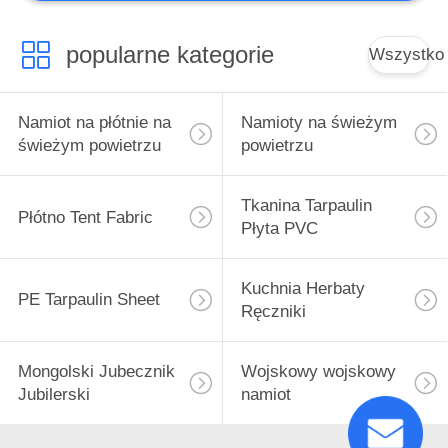
popularne kategorie
Wszystko
Namiot na płótnie na
Namioty na świeżym
świeżym powietrzu
powietrzu
Tkanina Tarpaulin
Płótno Tent Fabric
Płyta PVC
Kuchnia Herbaty
PE Tarpaulin Sheet
Ręczniki
Mongolski Jubecznik
Wojskowy wojskowy
Jubilerski
namiot