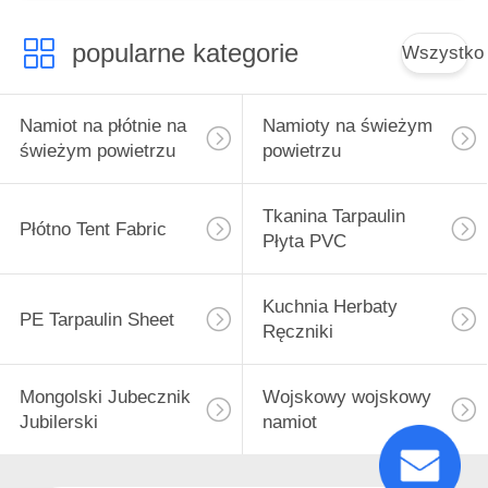
popularne kategorie
Wszystko
Namiot na płótnie na
Namioty na świeżym
świeżym powietrzu
powietrzu
Tkanina Tarpaulin
Płótno Tent Fabric
Płyta PVC
Kuchnia Herbaty
PE Tarpaulin Sheet
Ręczniki
Mongolski Jubecznik
Wojskowy wojskowy
Jubilerski
namiot