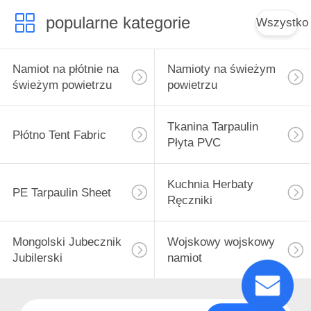
popularne kategorie
Wszystko
Namiot na płótnie na
Namioty na świeżym
świeżym powietrzu
powietrzu
Tkanina Tarpaulin
Płótno Tent Fabric
Płyta PVC
Kuchnia Herbaty
PE Tarpaulin Sheet
Ręczniki
Mongolski Jubecznik
Wojskowy wojskowy
Jubilerski
namiot