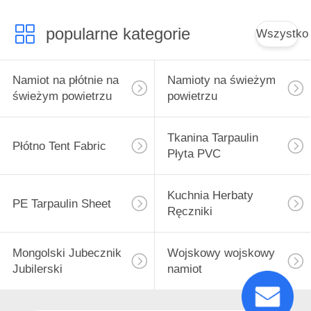
popularne kategorie
Wszystko
Namiot na płótnie na
Namioty na świeżym
świeżym powietrzu
powietrzu
Tkanina Tarpaulin
Płótno Tent Fabric
Płyta PVC
Kuchnia Herbaty
PE Tarpaulin Sheet
Ręczniki
Mongolski Jubecznik
Wojskowy wojskowy
Jubilerski
namiot