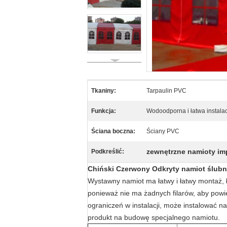
Tkaniny:
Tarpaulin PVC
Funkcja:
Wodoodporna i łatwa instala
Ściana boczna:
Ściany PVC
zewnętrzne namioty i
Podkreślić:
Chiński Czerwony Odkryty namiot ślub
Wystawny namiot ma łatwy i łatwy montaż, ł
ponieważ nie ma żadnych filarów, aby powi
ograniczeń w instalacji, może instalować na
produkt na budowę specjalnego namiotu.