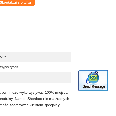
Skontaktuj się teraz
rwony
c Wypoczynek
etrów i może wykorzystywać 100% miejsca,
rodukty.
Namiot Shenbao nie ma żadnych
może zaoferować klientom specjalny