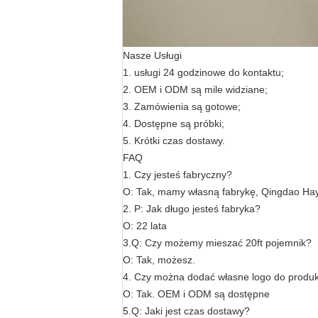
Nasze Usługi
1. usługi 24 godzinowe do kontaktu;
2. OEM i ODM są mile widziane;
3. Zamówienia są gotowe;
4. Dostępne są próbki;
5. Krótki czas dostawy.
FAQ
1. Czy jesteś fabryczny?
O: Tak, mamy własną fabrykę, Qingdao Hay
2. P: Jak długo jesteś fabryka?
O: 22 lata
3.Q: Czy możemy mieszać 20ft pojemnik?
O: Tak, możesz.
4. Czy można dodać własne logo do produ
O: Tak. OEM i ODM są dostępne
5.Q: Jaki jest czas dostawy?