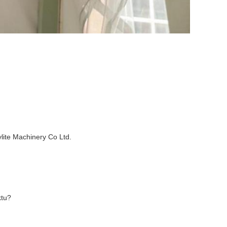
lite Machinery Co Ltd.
ktu?