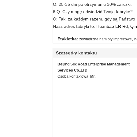
O: 25-35 dni po otrzymaniu 30% zaliczki.
6.Q: Czy mogę odwiedzić Twoją fabrykę?
O: Tak, za każdym razem, gdy są Państwo m
Nasz adres fabryki to:
Huanbao ER Rd, Qin
,
Etykietka:
zewnętrzne namioty imprezowe
n
Szczegóły kontaktu
Beijing Silk Road Enterprise Management
Services Co.,LTD
Osoba kontaktowa:
Mr.