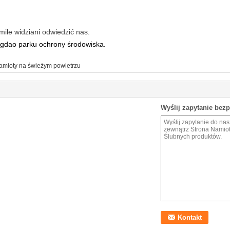
ile widziani odwiedzić nas.
gdao parku ochrony środowiska.
amioty na świeżym powietrzu
Wyślij zapytanie bez