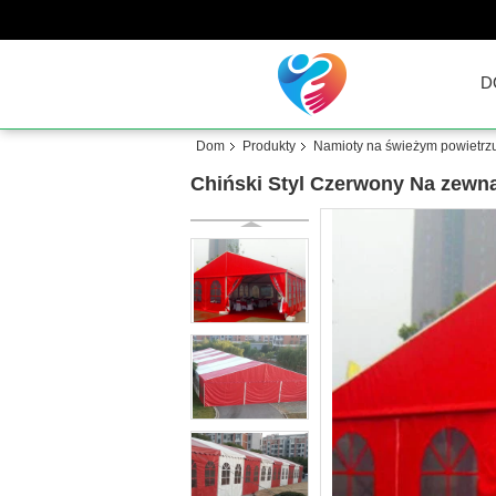
D
Dom
Produkty
Namioty na świeżym powietrz
Chiński Styl Czerwony Na zewną