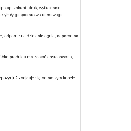
ripstop, żakard, druk, wytłaczanie,
, artykuły gospodarstwa domowego,
, odporne na działanie ognia, odporne na
i próbka produktu ma zostać dostosowana,
pozyt już znajduje się na naszym koncie.