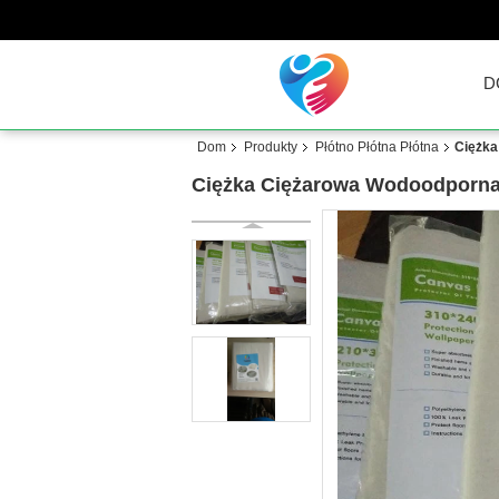
D
Dom
Produkty
Płótno Płótna Płótna
Ciężka
Ciężka Ciężarowa Wodoodporna P