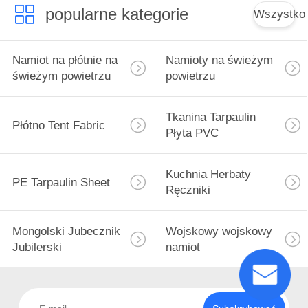
popularne kategorie
Wszystko
Namiot na płótnie na
Namioty na świeżym
świeżym powietrzu
powietrzu
Tkanina Tarpaulin
Płótno Tent Fabric
Płyta PVC
Kuchnia Herbaty
PE Tarpaulin Sheet
Ręczniki
Mongolski Jubecznik
Wojskowy wojskowy
Jubilerski
namiot