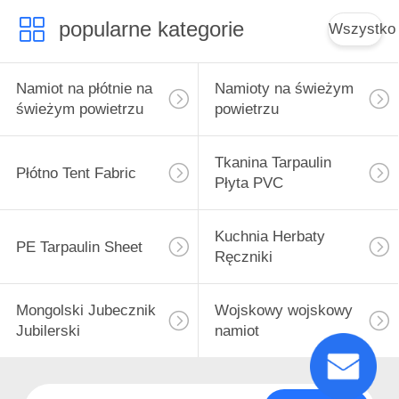
popularne kategorie
Wszystko
Namiot na płótnie na
Namioty na świeżym
świeżym powietrzu
powietrzu
Tkanina Tarpaulin
Płótno Tent Fabric
Płyta PVC
Kuchnia Herbaty
PE Tarpaulin Sheet
Ręczniki
Mongolski Jubecznik
Wojskowy wojskowy
Jubilerski
namiot