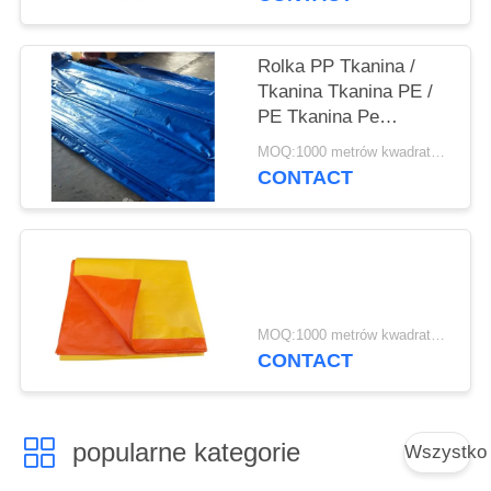
z PE
Rolka PP Tkanina /
Tkanina Tkanina PE /
PE Tkanina Pe
(Peepland)
MOQ:1000 metrów kwadratowych
CONTACT
MOQ:1000 metrów kwadratowych
CONTACT
popularne kategorie
Wszystko