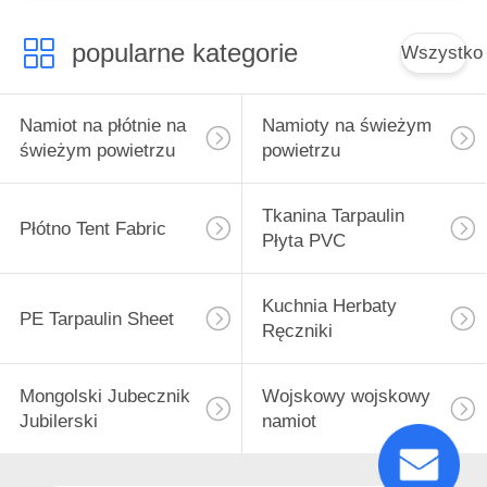
popularne kategorie
Wszystko
Namiot na płótnie na
Namioty na świeżym
świeżym powietrzu
powietrzu
Tkanina Tarpaulin
Płótno Tent Fabric
Płyta PVC
Kuchnia Herbaty
PE Tarpaulin Sheet
Ręczniki
Mongolski Jubecznik
Wojskowy wojskowy
Jubilerski
namiot