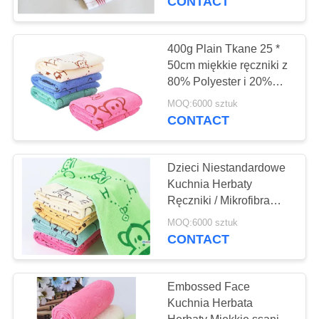
CONTACT
400g Plain Tkane 25 *
50cm miękkie ręczniki z
80% Polyester i 20%
Nylon
MOQ:6000 sztuk
CONTACT
Dzieci Niestandardowe
Kuchnia Herbaty
Ręczniki / Mikrofibra
Ręcznik Z Projektem
MOQ:6000 sztuk
Kreskówek
CONTACT
Embossed Face
Kuchnia Herbata