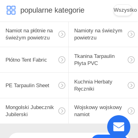
popularne kategorie
Wszystko
Namiot na płótnie na
Namioty na świeżym
świeżym powietrzu
powietrzu
Tkanina Tarpaulin
Płótno Tent Fabric
Płyta PVC
Kuchnia Herbaty
PE Tarpaulin Sheet
Ręczniki
Mongolski Jubecznik
Wojskowy wojskowy
Jubilerski
namiot