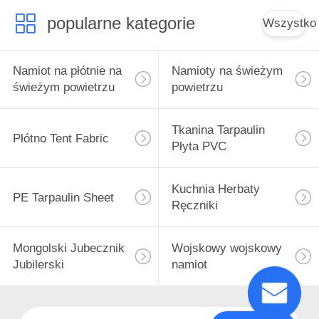
popularne kategorie
Wszystko
Namiot na płótnie na
Namioty na świeżym
świeżym powietrzu
powietrzu
Tkanina Tarpaulin
Płótno Tent Fabric
Płyta PVC
Kuchnia Herbaty
PE Tarpaulin Sheet
Ręczniki
Mongolski Jubecznik
Wojskowy wojskowy
Jubilerski
namiot