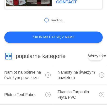
CONTACT
Hotelowego
loading...
SKONTAKTUJ SIĘ Z NAMI!
popularne kategorie
Wszystko
Namiot na płótnie na
Namioty na świeżym
świeżym powietrzu
powietrzu
Tkanina Tarpaulin
Płótno Tent Fabric
Płyta PVC